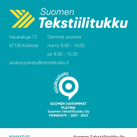
Vasarakuja 13
Olemme avoinna
67100 Kokkola
ma-to 8.00 – 16.00
pe 8.00 – 15.30
asiakaspalvelu@tekstiilitukku.fi
KUVASTOT
Suomen Tekstiilitukku Oy