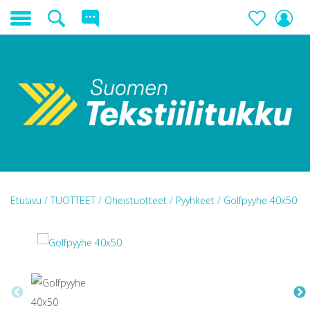
Etusivu
/
TUOTTEET
/
Oheistuotteet
/
Pyyhkeet
/
Golfpyyhe 40x50