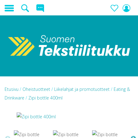
Etusivu
/
Oheistuotteet
/
Liikelahjat ja promotuotteet
/
Eating &
Drinkware
/
Zipi bottle 400ml