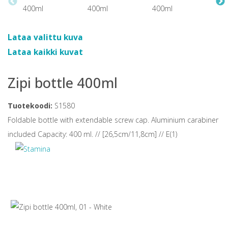
Lataa valittu kuva
Lataa kaikki kuvat
Zipi bottle 400ml
Tuotekoodi:
S1580
Foldable bottle with extendable screw cap. Aluminium carabiner
included Capacity: 400 ml. // [26,5cm/11,8cm] // E(1)