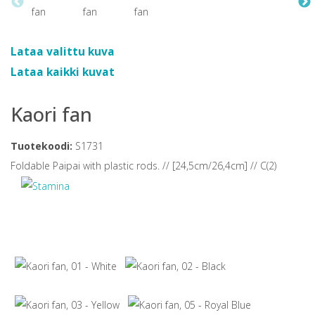
Lataa valittu kuva
Lataa kaikki kuvat
Kaori fan
Tuotekoodi:
S1731
Foldable Paipai with plastic rods. // [24,5cm/26,4cm] // C(2)