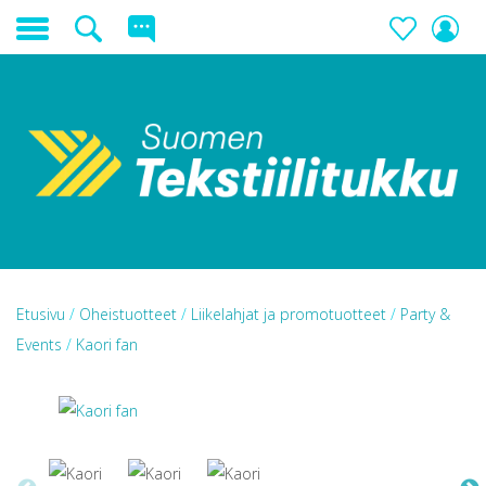
Etusivu
/
Oheistuotteet
/
Liikelahjat ja promotuotteet
/
Party &
Events
/
Kaori fan