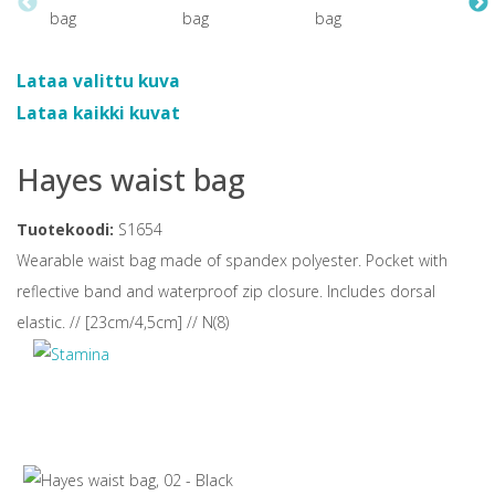
Lataa valittu kuva
Lataa kaikki kuvat
Hayes waist bag
Tuotekoodi:
S1654
Wearable waist bag made of spandex polyester. Pocket with
reflective band and waterproof zip closure. Includes dorsal
elastic. // [23cm/4,5cm] // N(8)