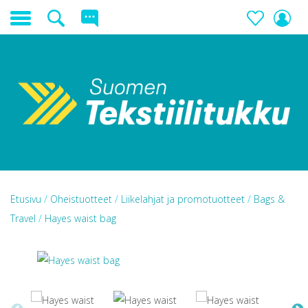
Etusivu
/
Oheistuotteet
/
Liikelahjat ja promotuotteet
/
Bags &
Travel
/
Hayes waist bag