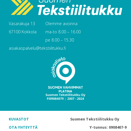
Vasarakuja 13
Olemme avoinna
67100 Kokkola
ma-to 8.00 – 16.00
pe 8.00 – 15.30
asiakaspalvelu@tekstiilitukku.fi
KUVASTOT
Suomen Tekstiilitukku Oy
OTA YHTEYTTÄ
Y-tunnus: 0908407-9