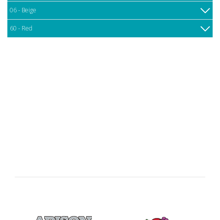
06 - Beige
60 - Red