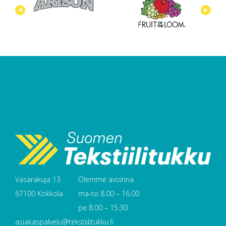
Vasarakuja 13
Olemme avoinna
67100 Kokkola
ma-to 8.00 – 16.00
pe 8.00 – 15.30
asiakaspalvelu@tekstiilitukku.fi