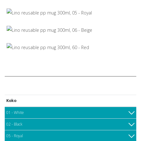
Koko
01 - White
02 - Black
05 - Royal