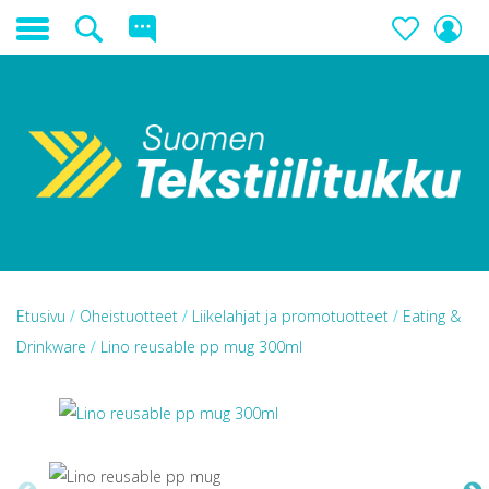
Etusivu
/
Oheistuotteet
/
Liikelahjat ja promotuotteet
/
Eating &
Drinkware
/
Lino reusable pp mug 300ml