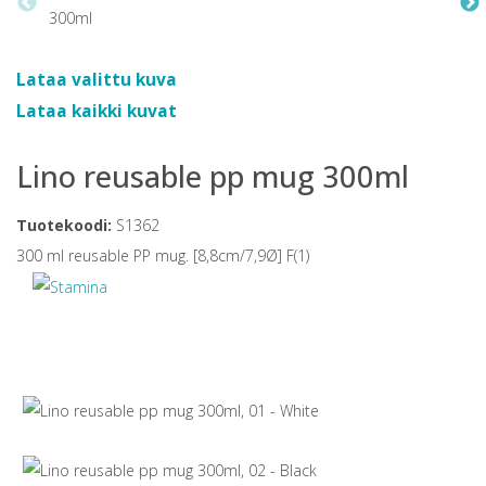
Lataa valittu kuva
Lataa kaikki kuvat
Lino reusable pp mug 300ml
Tuotekoodi:
S1362
300 ml reusable PP mug. [8,8cm/7,9Ø] F(1)