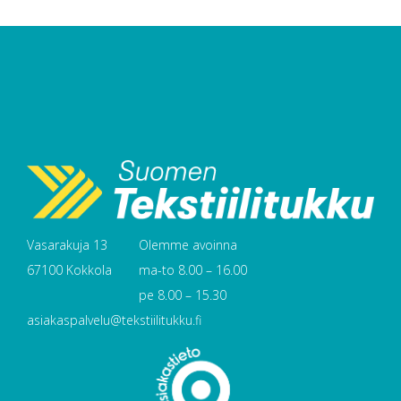
Vasarakuja 13
Olemme avoinna
67100 Kokkola
ma-to 8.00 – 16.00
pe 8.00 – 15.30
asiakaspalvelu@tekstiilitukku.fi