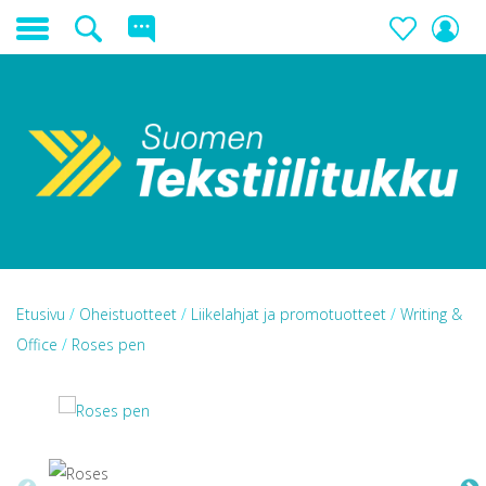
Etusivu
/
Oheistuotteet
/
Liikelahjat ja promotuotteet
/
Writing &
Office
/
Roses pen