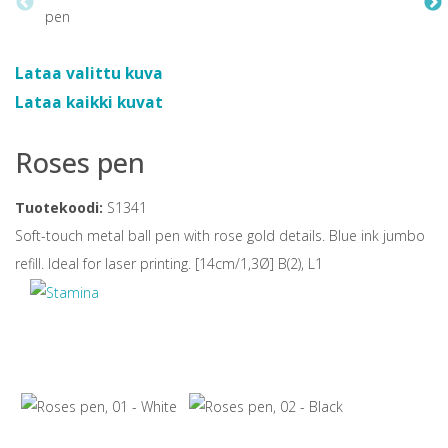
Lataa valittu kuva
Lataa kaikki kuvat
Roses pen
Tuotekoodi:
S1341
Soft-touch metal ball pen with rose gold details. Blue ink jumbo
refill. Ideal for laser printing. [14cm/1,3Ø] B(2), L1