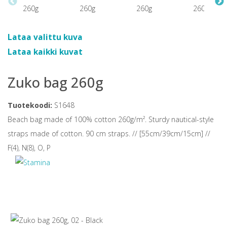
Lataa valittu kuva
Lataa kaikki kuvat
Zuko bag 260g
Tuotekoodi:
S1648
Beach bag made of 100% cotton 260g/m². Sturdy nautical-style
straps made of cotton. 90 cm straps. // [55cm/39cm/15cm] //
F(4), N(8), O, P