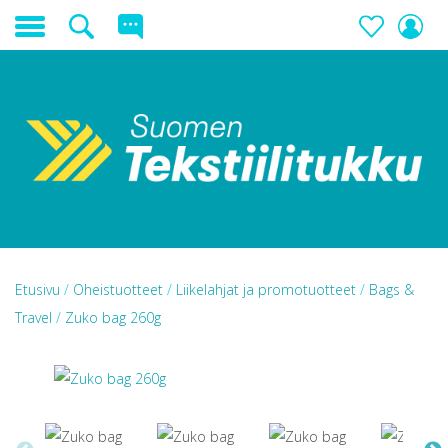
Etusivu
/
Oheistuotteet
/
Liikelahjat ja promotuotteet
/
Bags &
Travel
/
Zuko bag 260g