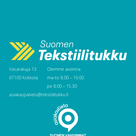
Vasarakuja 13
Olemme avoinna
67100 Kokkola
ma-to 8.00 – 16.00
pe 8.00 – 15.30
asiakaspalvelu@tekstiilitukku.fi