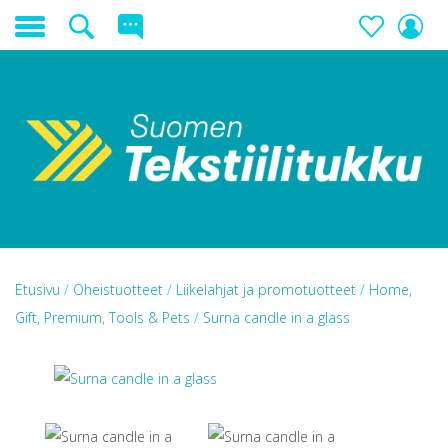
Etusivu
/
Oheistuotteet
/
Liikelahjat ja promotuotteet
/
Home,
Gift, Premium, Tools & Pets
/
Surna candle in a glass