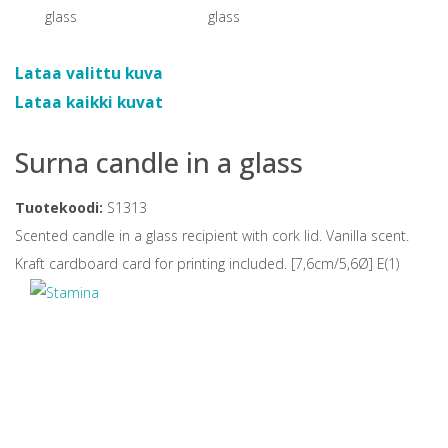
Lataa valittu kuva
Lataa kaikki kuvat
Surna candle in a glass
Tuotekoodi:
S1313
Scented candle in a glass recipient with cork lid. Vanilla scent.
Kraft cardboard card for printing included. [7,6cm/5,6Ø] E(1)