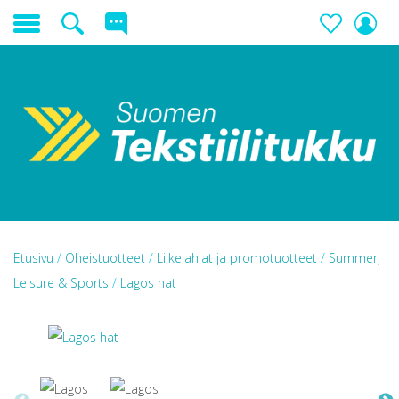
Etusivu
/
Oheistuotteet
/
Liikelahjat ja promotuotteet
/
Summer,
Leisure & Sports
/
Lagos hat