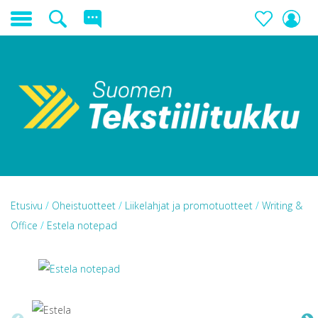
Etusivu
/
Oheistuotteet
/
Liikelahjat ja promotuotteet
/
Writing &
Office
/
Estela notepad