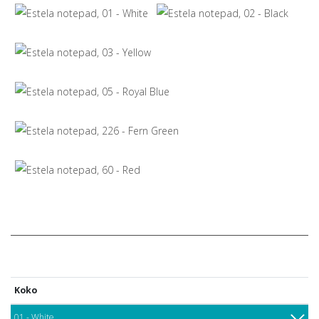
Koko
01 - White