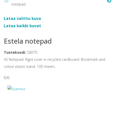
Lataa valittu kuva
Lataa kaikki kuvat
Estela notepad
Tuotekoodi:
S8070
A5 Notepad. Rigid cover in recycled cardboard. Bookmark and
colour elastic band. 100 sheets.
E(4)