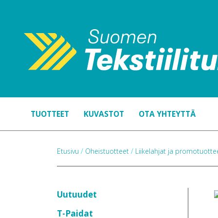
TUOTTEET
KUVASTOT
OTA YHTEYTTÄ
Etusivu
/
Oheistuotteet
/
Liikelahjat ja promotuott
Uutuudet
T-Paidat