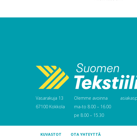
Vasarakuja 13
Olemme avoinna
asiakaspa
67100 Kokkola
ma-to 8.00 – 16.00
pe 8.00 – 15.30
KUVASTOT
OTA YHTEYTTÄ