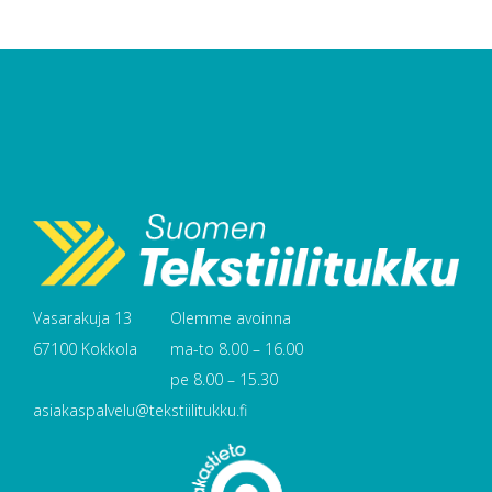
Vasarakuja 13
Olemme avoinna
67100 Kokkola
ma-to 8.00 – 16.00
pe 8.00 – 15.30
asiakaspalvelu@tekstiilitukku.fi