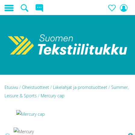
Etusivu
/
Oheistuotteet
/
Liikelahjat ja promotuotteet
/
Summer,
Leisure & Sports
/
Mercury cap