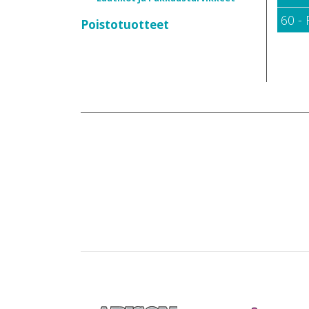
60 -
Poistotuotteet