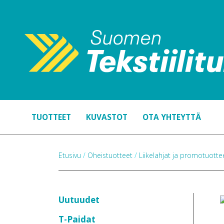
TUOTTEET
KUVASTOT
OTA YHTEYTTÄ
Etusivu
/
Oheistuotteet
/
Liikelahjat ja promotuott
Uutuudet
T-Paidat