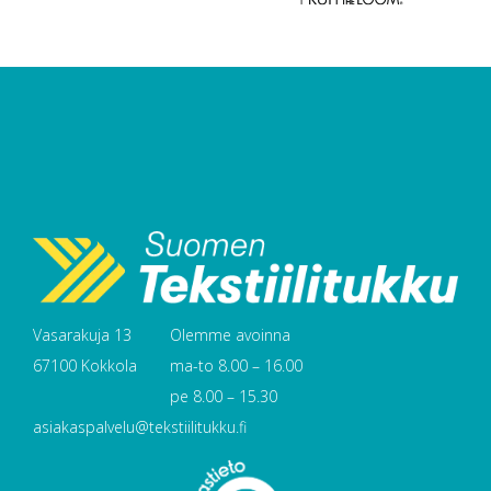
Vasarakuja 13
Olemme avoinna
67100 Kokkola
ma-to 8.00 – 16.00
pe 8.00 – 15.30
asiakaspalvelu@tekstiilitukku.fi