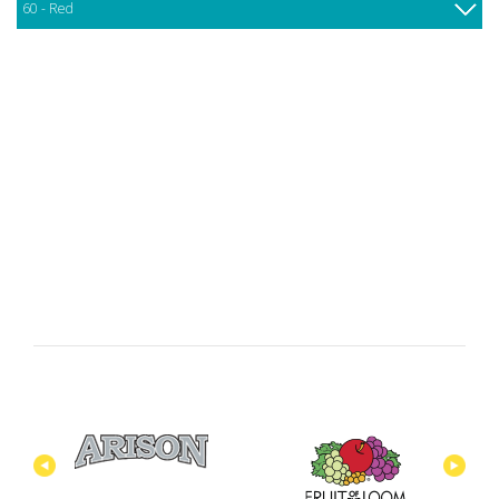
60 - Red