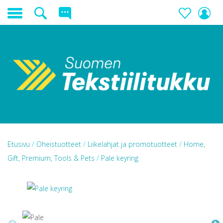
Etusivu
/
Oheistuotteet
/
Liikelahjat ja promotuotteet
/
Home,
Gift, Premium, Tools & Pets
/
Pale keyring