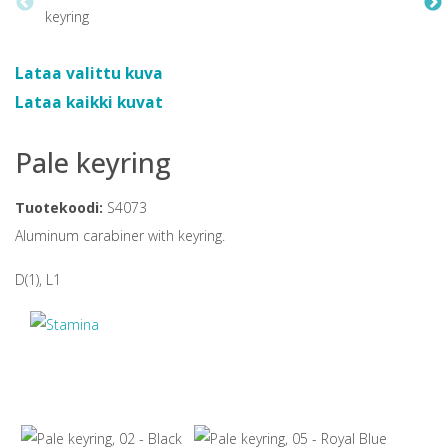
Lataa valittu kuva
Lataa kaikki kuvat
Pale keyring
Tuotekoodi:
S4073
Aluminum carabiner with keyring.
D(1), L1