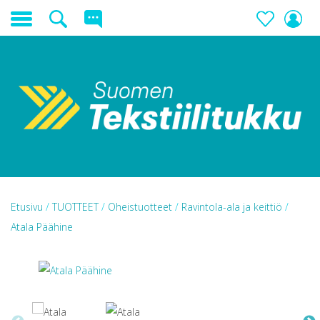
Etusivu
/
TUOTTEET
/
Oheistuotteet
/
Ravintola-ala ja keittiö
/
Atala Päähine