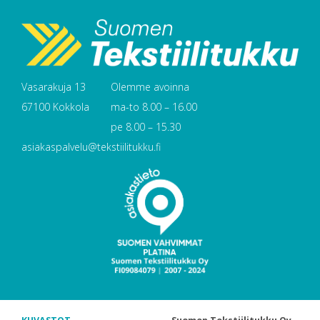
Vasarakuja 13
Olemme avoinna
67100 Kokkola
ma-to 8.00 – 16.00
pe 8.00 – 15.30
asiakaspalvelu@tekstiilitukku.fi