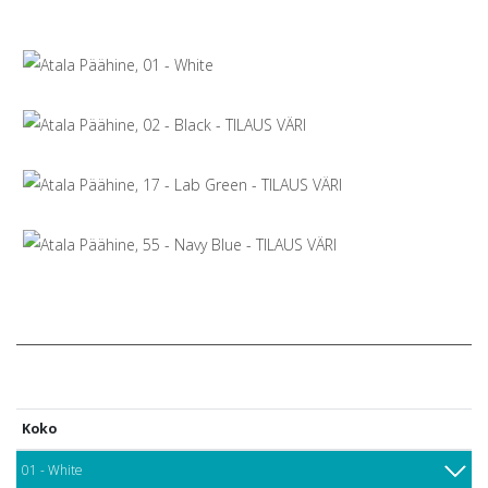
Koko
01 - White