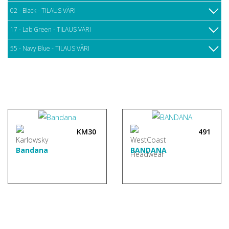
02 - Black - TILAUS VÄRI
17 - Lab Green - TILAUS VÄRI
55 - Navy Blue - TILAUS VÄRI
KM30
491
Bandana
BANDANA