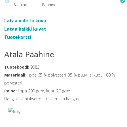
Lataa valittu kuva
Lataa kaikki kuvat
Tuotekortti
Atala Päähine
Tuotekoodi:
9083
Materiaali:
lippa 65 % polyesteri, 35 % puuvilla, kupu 100 %
polyesteri
Paino:
lippa 200 g/m², kupu 70 g/m²
Hengittävä hiukset peittävä mesh kangas