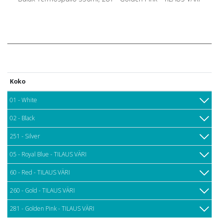
Koko
01 - White
02 - Black
251 - Silver
05 - Royal Blue - TILAUS VÄRI
60 - Red - TILAUS VÄRI
260 - Gold - TILAUS VÄRI
281 - Golden Pink - TILAUS VÄRI