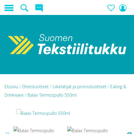
Etusivu
/
Oheistuotteet
/
Liikelahjat ja promotuotteet
/
Eating &
Drinkware
/
Balax Termospullo 550ml