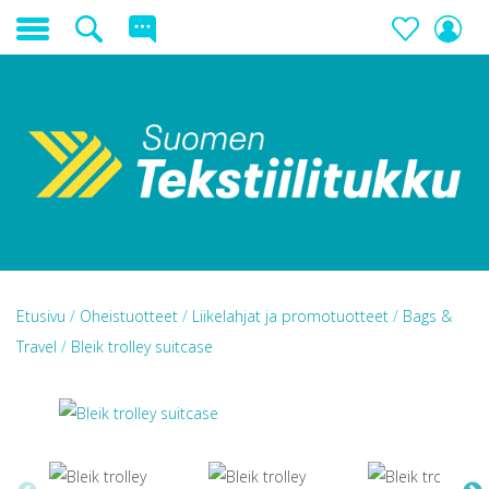
Etusivu
/
Oheistuotteet
/
Liikelahjat ja promotuotteet
/
Bags &
Travel
/
Bleik trolley suitcase