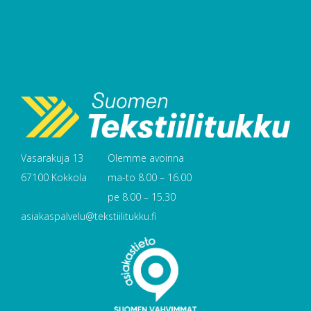
Vasarakuja 13
Olemme avoinna
67100 Kokkola
ma-to 8.00 – 16.00
pe 8.00 – 15.30
asiakaspalvelu@tekstiilitukku.fi