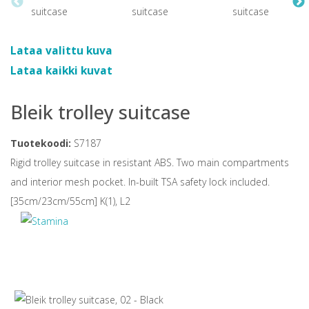
Lataa valittu kuva
Lataa kaikki kuvat
Bleik trolley suitcase
Tuotekoodi:
S7187
Rigid trolley suitcase in resistant ABS. Two main compartments
and interior mesh pocket. In-built TSA safety lock included.
[35cm/23cm/55cm] K(1), L2