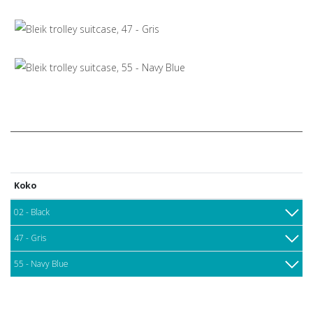
Koko
02 - Black
47 - Gris
55 - Navy Blue