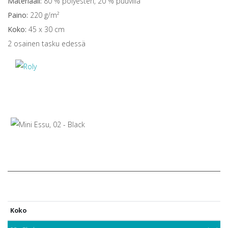
Materiaali:
80 % polyesteri, 20 % puuvilla
Paino:
220 g/m²
Koko:
45 x 30 cm
2 osainen tasku edessä
Koko