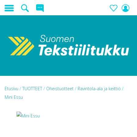
Etusivu
/
TUOTTEET
/
Oheistuotteet
/
Ravintola-ala ja keittiö
/
Mini Essu