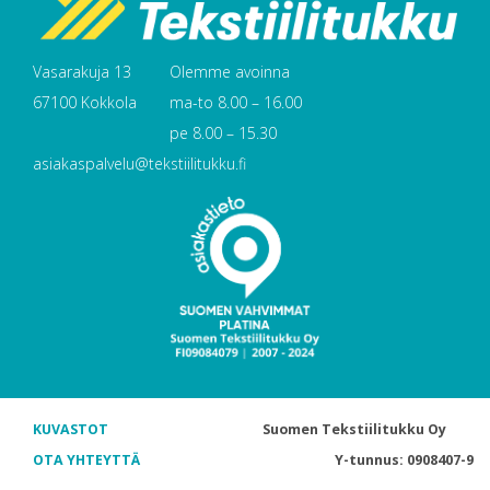
Vasarakuja 13
Olemme avoinna
67100 Kokkola
ma-to 8.00 – 16.00
pe 8.00 – 15.30
asiakaspalvelu@tekstiilitukku.fi
KUVASTOT
Suomen Tekstiilitukku Oy
OTA YHTEYTTÄ
Y-tunnus: 0908407-9