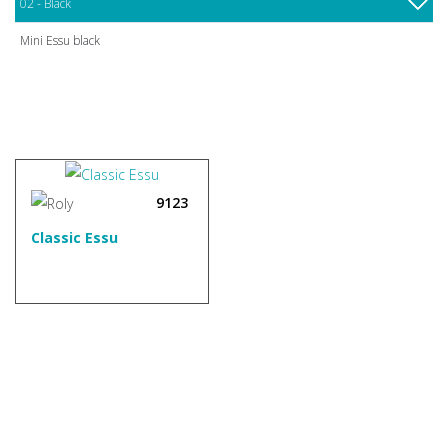
02 - Black
Mini Essu black
9123
Classic Essu