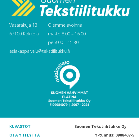
Vasarakuja 13
Olemme avoinna
67100 Kokkola
ma-to 8.00 – 16.00
pe 8.00 – 15.30
asiakaspalvelu@tekstiilitukku.fi
KUVASTOT
Suomen Tekstiilitukku Oy
OTA YHTEYTTÄ
Y-tunnus: 0908407-9