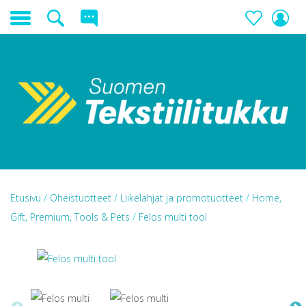
Etusivu
/
Oheistuotteet
/
Liikelahjat ja promotuotteet
/
Home,
Gift, Premium, Tools & Pets
/
Felos multi tool