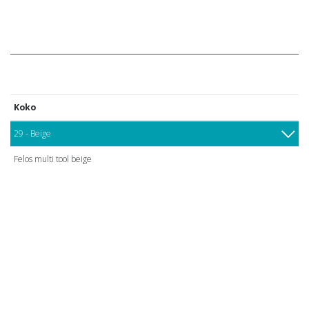
Koko
29 - Beige
Felos multi tool beige