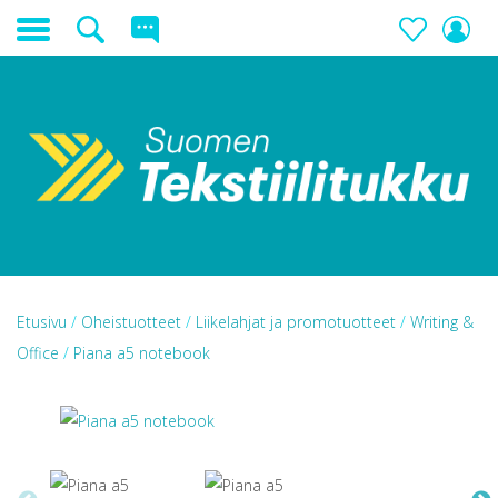
Etusivu
/
Oheistuotteet
/
Liikelahjat ja promotuotteet
/
Writing &
Office
/
Piana a5 notebook