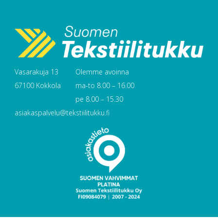
Vasarakuja 13
Olemme avoinna
67100 Kokkola
ma-to 8.00 – 16.00
pe 8.00 – 15.30
asiakaspalvelu@tekstiilitukku.fi