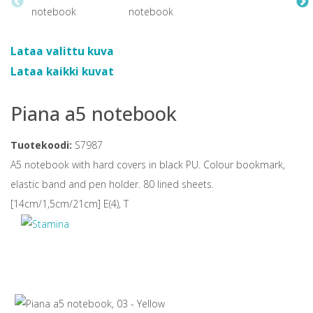
Lataa valittu kuva
Lataa kaikki kuvat
Piana a5 notebook
Tuotekoodi:
S7987
A5 notebook with hard covers in black PU. Colour bookmark,
elastic band and pen holder. 80 lined sheets.
[14cm/1,5cm/21cm] E(4), T