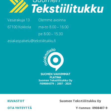
Vasarakuja 13
Olemme avoinna
67100 Kokkola
ma-to 8.00 – 16.00
pe 8.00 – 15.30
asiakaspalvelu@tekstiilitukku.fi
KUVASTOT
Suomen Tekstiilitukku Oy
OTA YHTEYTTÄ
Y-tunnus: 0908407-9