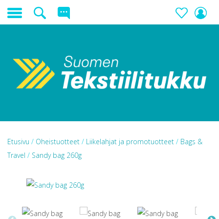
Etusivu
/
Oheistuotteet
/
Liikelahjat ja promotuotteet
/
Bags &
Travel
/
Sandy bag 260g