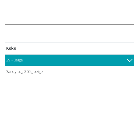
Koko
29 - Beige
Sandy bag 260g beige