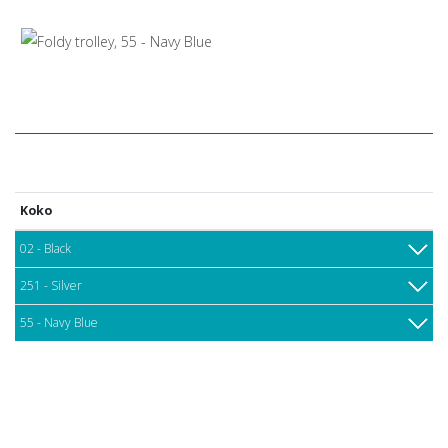
Koko
02 - Black
251 - Silver
55 - Navy Blue