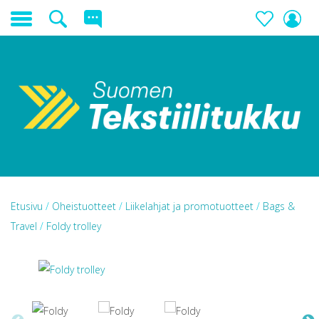
Etusivu
/
Oheistuotteet
/
Liikelahjat ja promotuotteet
/
Bags &
Travel
/
Foldy trolley