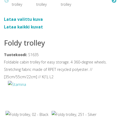
Lataa valittu kuva
Lataa kaikki kuvat
Foldy trolley
Tuotekoodi:
S1635
Foldable cabin trolley for easy storage. 4 360-degree wheels.
Stretching fabric made of RPET recycled polyester. //
[35cm/55cm/22cm] // K(1), L2