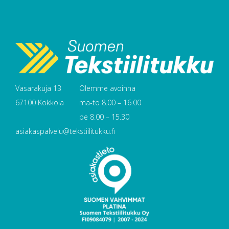
Vasarakuja 13
Olemme avoinna
67100 Kokkola
ma-to 8.00 – 16.00
pe 8.00 – 15.30
asiakaspalvelu@tekstiilitukku.fi