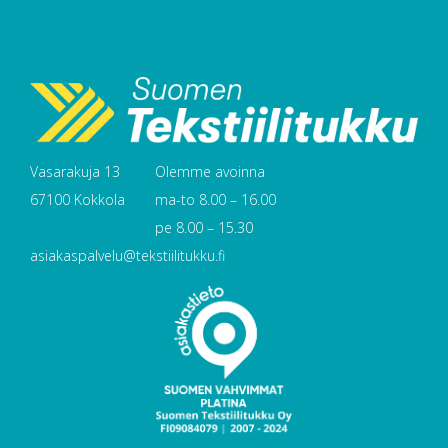
Vasarakuja 13
Olemme avoinna
67100 Kokkola
ma-to 8.00 – 16.00
pe 8.00 – 15.30
asiakaspalvelu@tekstiilitukku.fi