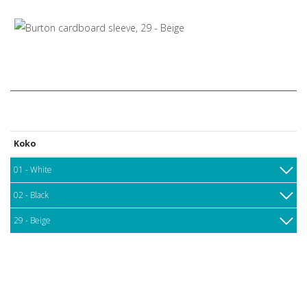
Koko
01 - White
02 - Black
29 - Beige