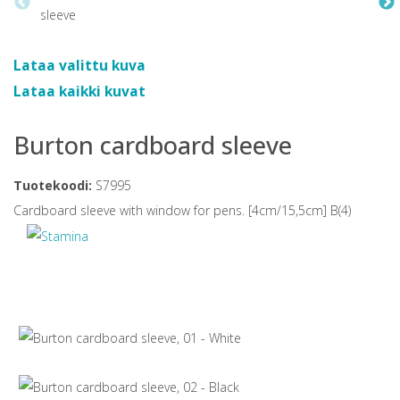
Lataa valittu kuva
Lataa kaikki kuvat
Burton cardboard sleeve
Tuotekoodi:
S7995
Cardboard sleeve with window for pens. [4cm/15,5cm] B(4)