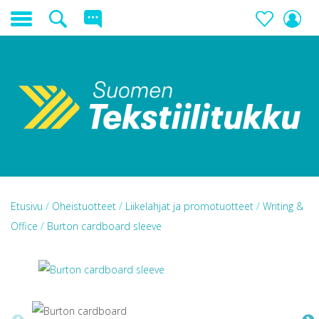
Etusivu
/
Oheistuotteet
/
Liikelahjat ja promotuotteet
/
Writing &
Office
/
Burton cardboard sleeve