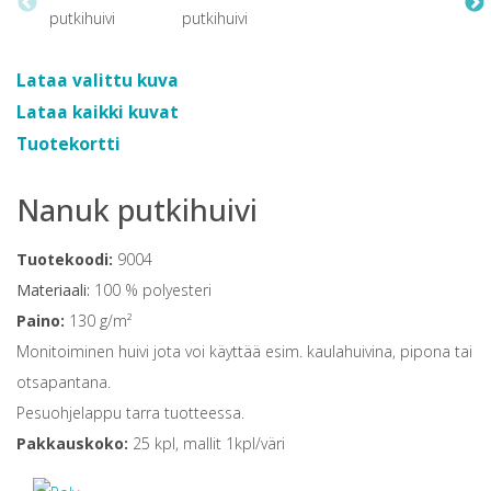
Lataa valittu kuva
Lataa kaikki kuvat
Tuotekortti
Nanuk putkihuivi
Tuotekoodi:
9004
Materiaali:
100 % polyesteri
Paino:
130 g/m²
Monitoiminen huivi jota voi käyttää esim. kaulahuivina, pipona tai
otsapantana.
Pesuohjelappu tarra tuotteessa.
Pakkauskoko:
25 kpl, mallit 1kpl/väri