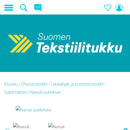
Etusivu
/
Oheistuotteet
/
Liikelahjat ja promotuotteet
/
Sublimation
/
Nanuk putkihuivi