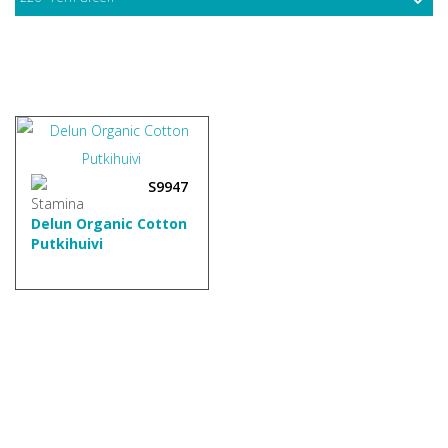
S9947
Delun Organic Cotton
Putkihuivi