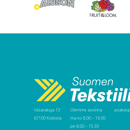
Vasarakuja 13
Olemme avoinna
asiakaspa
67100 Kokkola
ma-to 8.00 – 16.00
pe 8.00 – 15.30