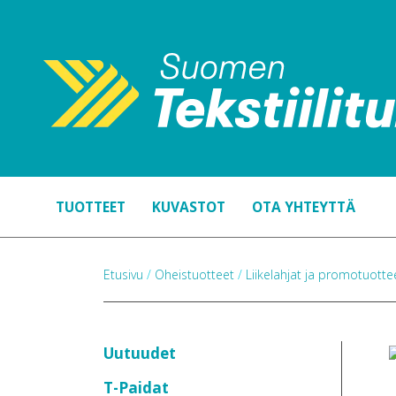
TUOTTEET
KUVASTOT
OTA YHTEYTTÄ
Etusivu
/
Oheistuotteet
/
Liikelahjat ja promotuott
Uutuudet
T-Paidat