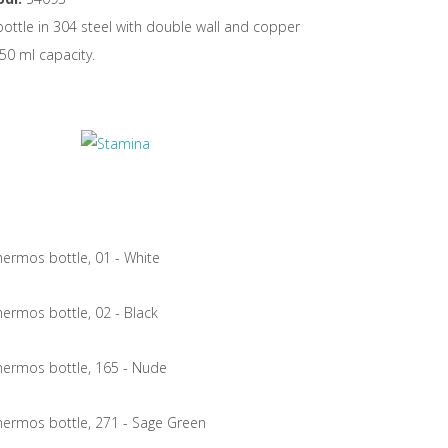
ottle in 304 steel with double wall and copper
50 ml capacity.