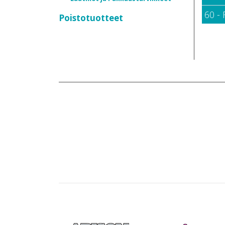
60 -
Poistotuotteet