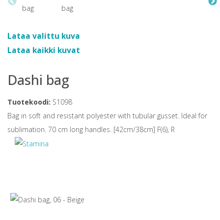
Lataa valittu kuva
Lataa kaikki kuvat
Dashi bag
Tuotekoodi:
S1098
Bag in soft and resistant polyester with tubular gusset. Ideal for
sublimation. 70 cm long handles. [42cm/38cm] F(6), R