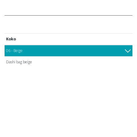
Koko
06 - Beige
Dashi bag beige