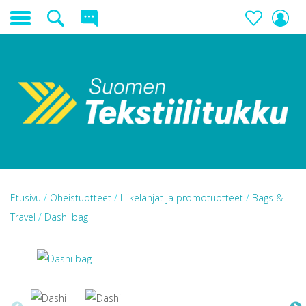
Etusivu
/
Oheistuotteet
/
Liikelahjat ja promotuotteet
/
Bags &
Travel
/
Dashi bag