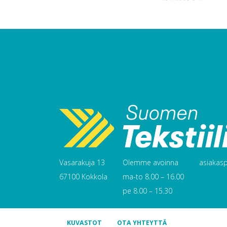
Vasarakuja 13
Olemme avoinna
asiakaspa
67100 Kokkola
ma-to 8.00 – 16.00
pe 8.00 – 15.30
KUVASTOT
OTA YHTEYTTÄ