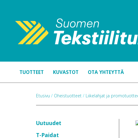
TUOTTEET
KUVASTOT
OTA YHTEYTTÄ
Etusivu
/
Oheistuotteet
/
Liikelahjat ja promotuott
Uutuudet
T-Paidat