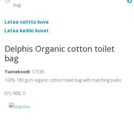
Lataa valittu kuva
Lataa kaikki kuvat
Delphis Organic cotton toilet
bag
Tuotekoodi:
S7536
100% 180 gsm organic cotton toilet bag with matching puller.
E(1), N(8), O