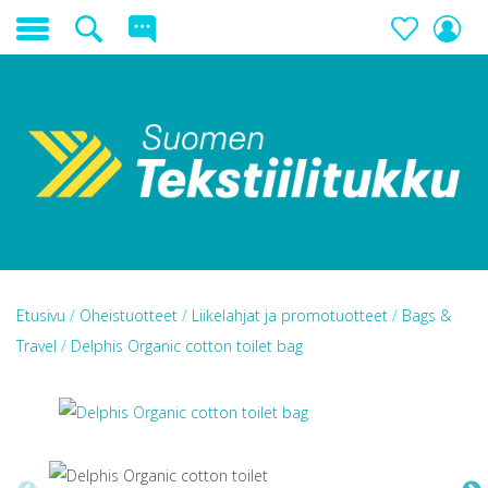
Etusivu
/
Oheistuotteet
/
Liikelahjat ja promotuotteet
/
Bags &
Travel
/
Delphis Organic cotton toilet bag