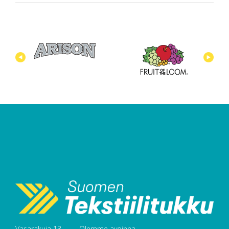
Vasarakuja 13
Olemme avoinna