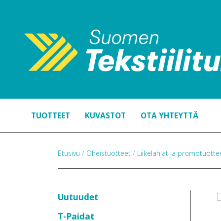
TUOTTEET
KUVASTOT
OTA YHTEYTTÄ
Etusivu
/
Oheistuotteet
/
Liikelahjat ja promotuott
Uutuudet
T-Paidat