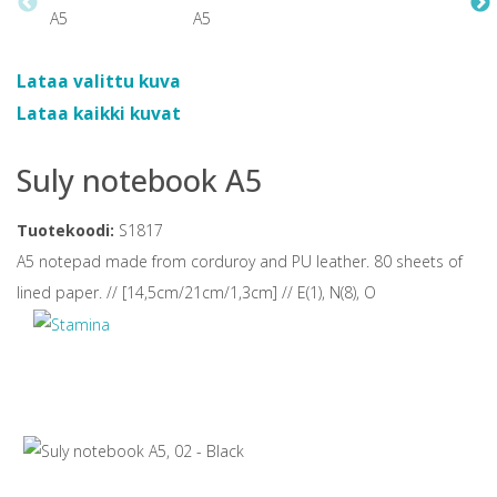
Lataa valittu kuva
Lataa kaikki kuvat
Suly notebook A5
Tuotekoodi:
S1817
A5 notepad made from corduroy and PU leather. 80 sheets of
lined paper. // [14,5cm/21cm/1,3cm] // E(1), N(8), O