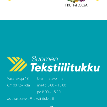
Vasarakuja 13
Olemme avoinna
67100 Kokkola
ma-to 8.00 – 16.00
pe 8.00 – 15.30
asiakaspalvelu@tekstiilitukku.fi