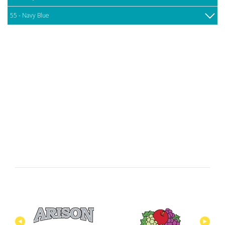
55 - Navy Blue