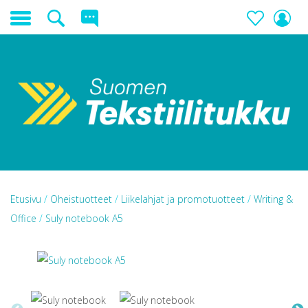
Etusivu
/
Oheistuotteet
/
Liikelahjat ja promotuotteet
/
Writing &
Office
/
Suly notebook A5