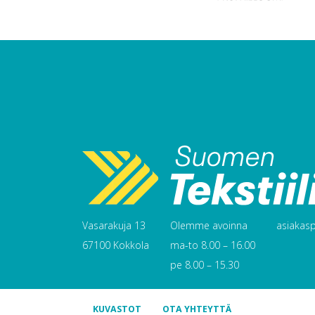
Vasarakuja 13
Olemme avoinna
asiakaspa
67100 Kokkola
ma-to 8.00 – 16.00
pe 8.00 – 15.30
KUVASTOT
OTA YHTEYTTÄ