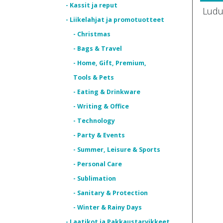
- Kassit ja reput
Ludu
- Liikelahjat ja promotuotteet
- Christmas
- Bags & Travel
- Home, Gift, Premium,
Tools & Pets
- Eating & Drinkware
- Writing & Office
- Technology
- Party & Events
- Summer, Leisure & Sports
- Personal Care
- Sublimation
- Sanitary & Protection
- Winter & Rainy Days
- Laatikot ja Pakkaustarvikkeet