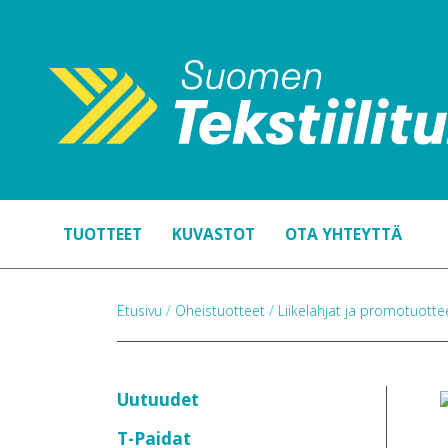
TUOTTEET
KUVASTOT
OTA YHTEYTTÄ
Etusivu
/
Oheistuotteet
/
Liikelahjat ja promotuott
Uutuudet
T-Paidat