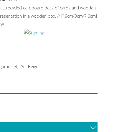
et: recycled cardboard deck of cards and wooden
resentation in a wooden box. // [19cm/3cm/7,6cm]
, W