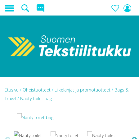
Etusivu
/
Oheistuotteet
/
Liikelahjat ja promotuotteet
/
Bags &
Travel
/
Nauty toilet bag