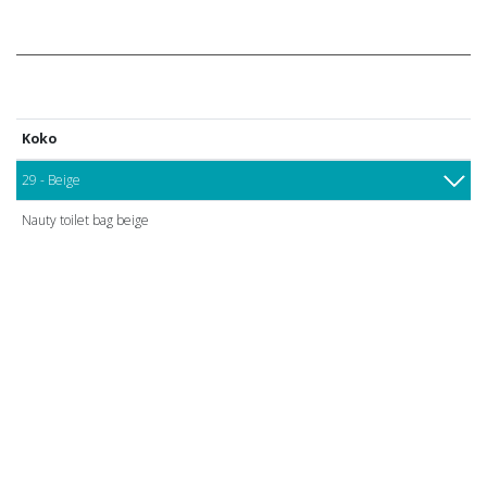
Koko
29 - Beige
Nauty toilet bag beige