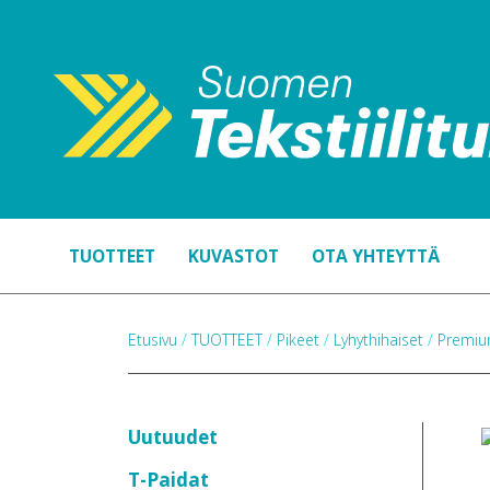
TUOTTEET
KUVASTOT
OTA YHTEYTTÄ
Etusivu
/
TUOTTEET
/
Pikeet
/
Lyhythihaiset
/
Premiu
Uutuudet
T-Paidat