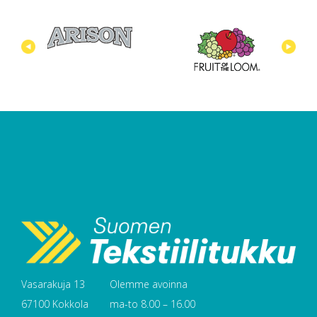
Vasarakuja 13
Olemme avoinna
67100 Kokkola
ma-to 8.00 – 16.00