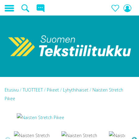
Etusivu
/
TUOTTEET
/
Pikeet
/
Lyhythihaiset
/
Naisten Stretch
Pikee