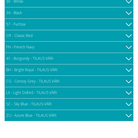
30 - White
36 - Black
57 - Fuchsia
CR - Classic Red
FN - French Navy
41 - Burgundy - TILAUS VÄRI
BH - Bright Royal - TILAUS VÄRI
CG - Convoy Grey - TILAUS VÄRI
LX - Light Oxford - TILAUS VÄRI
SC - Sky Blue - TILAUS VÄRI
ZU - Azure Blue - TILAUS VÄRI