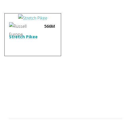
566M
Stretch Pikee