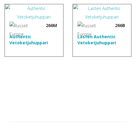
266M
266B
Authentic
Lasten Authentic
Vetoketjuhuppari
Vetoketjuhuppari