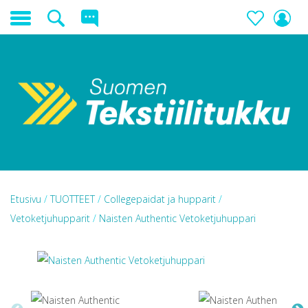
Etusivu
/
TUOTTEET
/
Collegepaidat ja hupparit
/
Vetoketjuhupparit
/
Naisten Authentic Vetoketjuhuppari