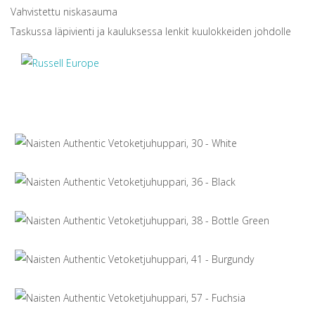
Vahvistettu niskasauma
Taskussa läpivienti ja kauluksessa lenkit kuulokkeiden johdolle