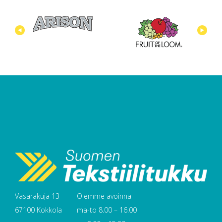
Vasarakuja 13
Olemme avoinna
67100 Kokkola
ma-to 8.00 – 16.00