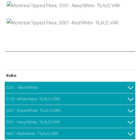
Koko
0201 - Black/White
0155 -White/Navy- TILAUS VÄRI
0501 -Royal/White- TILAUS VÄRI
5501 -Navy/White- TILAUS VÄRI
6001 -Red/White- TILAUS VÄRI