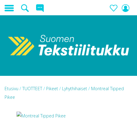
Etusivu
/
TUOTTEET
/
Pikeet
/
Lyhythihaiset
/
Montreal Tipped
Pikee