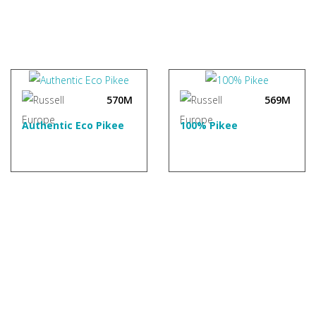
570M
569M
Authentic Eco Pikee
100% Pikee