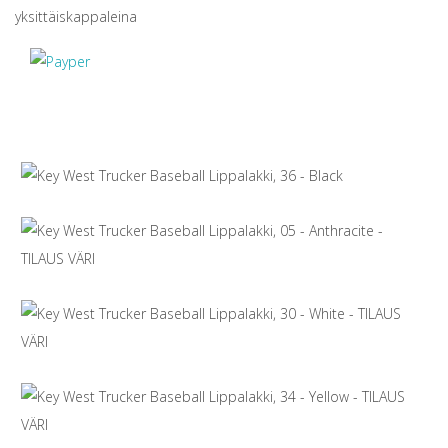
yksittäiskappaleina