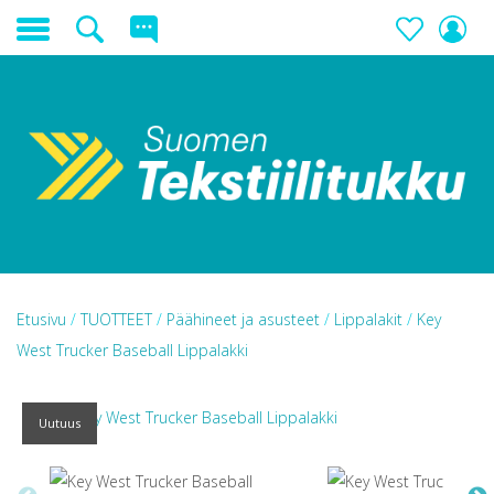
Etusivu
/
TUOTTEET
/
Päähineet ja asusteet
/
Lippalakit
/
Key
West Trucker Baseball Lippalakki
Uutuus