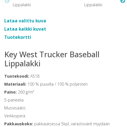
Lataa valittu kuva
Lataa kaikki kuvat
Tuotekortti
Key West Trucker Baseball
Lippalakki
Tuotekoodi:
A518
Materiaali:
100 % puuvilla / 100 % polyesteri
Paino:
260 g/m²
5-paneelia
Muovisäätö
Verkkoperä
Pakkauskoko:
pakkauksessa 5kpl, varastovärit myydään