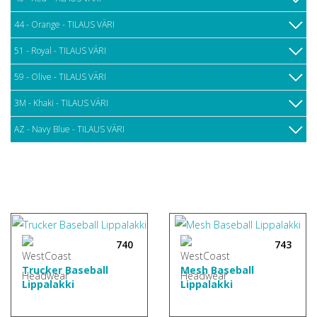
44 - Orange - TILAUS VÄRI
51 - Royal - TILAUS VÄRI
59 - Olive - TILAUS VÄRI
3M - Khaki - TILAUS VÄRI
AZ - Navy Blue - TILAUS VÄRI
740
743
Trucker Baseball
Mesh Baseball
Lippalakki
Lippalakki