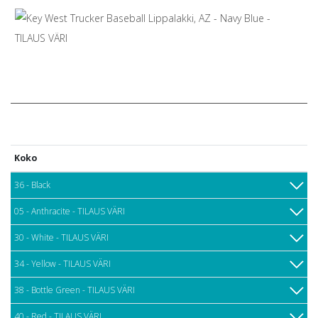
Koko
36 - Black
05 - Anthracite - TILAUS VÄRI
30 - White - TILAUS VÄRI
34 - Yellow - TILAUS VÄRI
38 - Bottle Green - TILAUS VÄRI
40 - Red - TILAUS VÄRI