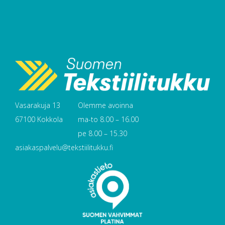
Vasarakuja 13
Olemme avoinna
67100 Kokkola
ma-to 8.00 – 16.00
pe 8.00 – 15.30
asiakaspalvelu@tekstiilitukku.fi