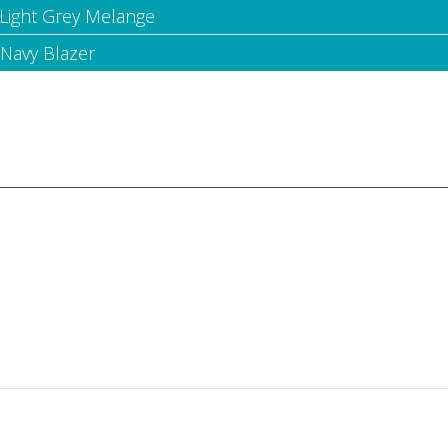
 Light Grey Melange
 Navy Blazer