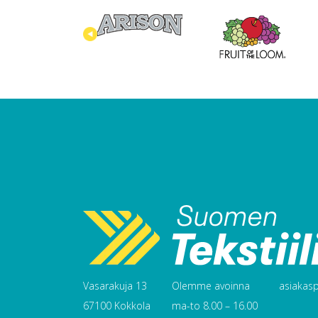
Vasarakuja 13
Olemme avoinna
asiakaspa
67100 Kokkola
ma-to 8.00 – 16.00