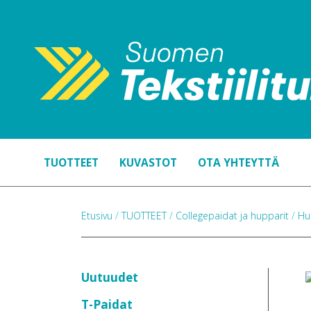
TUOTTEET
KUVASTOT
OTA YHTEYTTÄ
Etusivu
/
TUOTTEET
/
Collegepaidat ja hupparit
/
Hu
Uutuudet
T-Paidat