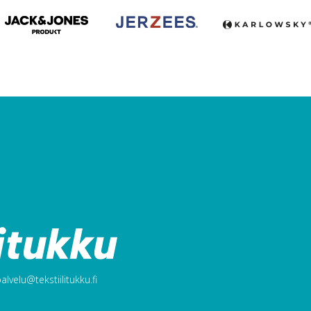
lvelu@tekstiilitukku.fi