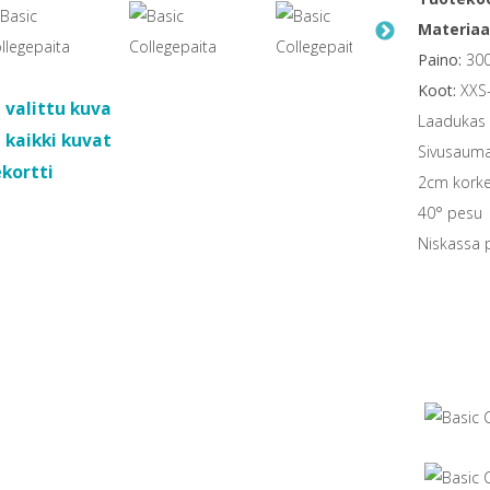
Materiaa
Paino:
300
Koot:
XXS
 valittu kuva
Laadukas 
 kaikki kuvat
Sivusaum
kortti
2cm korke
40° pesu
Niskassa 