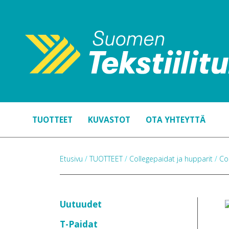
TUOTTEET
KUVASTOT
OTA YHTEYTTÄ
Etusivu
/
TUOTTEET
/
Collegepaidat ja hupparit
/
Co
Uutuudet
T-Paidat