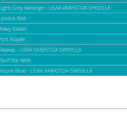
 Light Grey Melange - LISÄÄ VARASTOA SYKSYLLÄ
Lipstick Red
 Navy Blazer
Port Royale
 Skyway - LISÄÄ VARASTOA SYKSYLLÄ
 Surf the Web
 Azure Blue - LISÄÄ VARASTOA SYKSYLLÄ