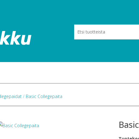
llegepaidat
/
Basic Collegepaita
Basic
Tuoteko