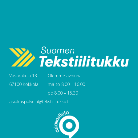
Vasarakuja 13
Olemme avoinna
67100 Kokkola
ma-to 8.00 – 16.00
pe 8.00 – 15.30
asiakaspalvelu@tekstiilitukku.fi