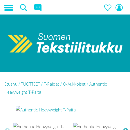
Etusivu
/
TUOTTEET
/
T-Paidat
/
O-Aukkoiset
/
Authentic
Heavyweight T-Paita