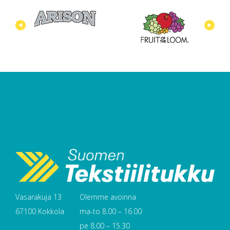
Vasarakuja 13
Olemme avoinna
67100 Kokkola
ma-to 8.00 – 16.00
pe 8.00 – 15.30