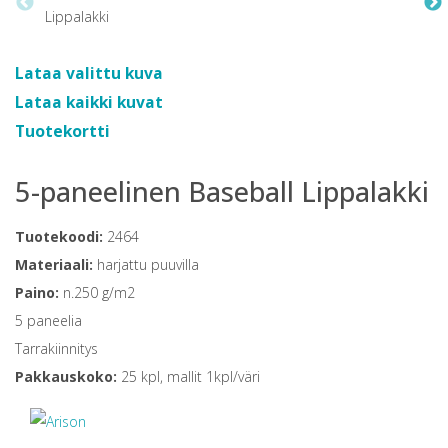
Lataa valittu kuva
Lataa kaikki kuvat
Tuotekortti
5-paneelinen Baseball Lippalakki
Tuotekoodi:
2464
Materiaali:
harjattu puuvilla
Paino:
n.250 g/m2
5 paneelia
Tarrakiinnitys
Pakkauskoko:
25 kpl, mallit 1kpl/väri