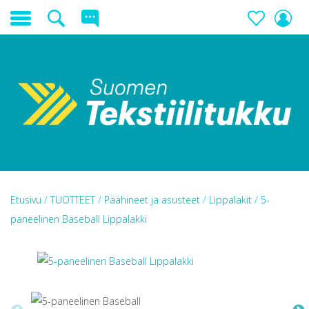
Etusivu
/
TUOTTEET
/
Päähineet ja asusteet
/
Lippalakit
/
5-
paneelinen Baseball Lippalakki