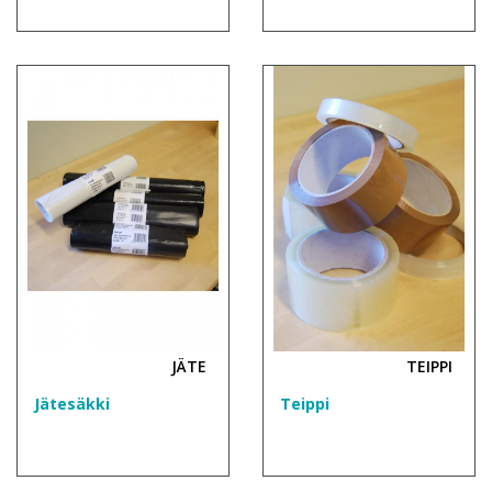
JÄTE
TEIPPI
Jätesäkki
Teippi