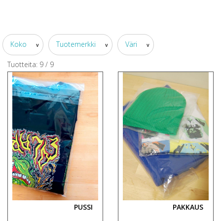
Koko
Tuotemerkki
Väri
v
v
v
Tuotteita:
9
/
9
PUSSI
PAKKAUS