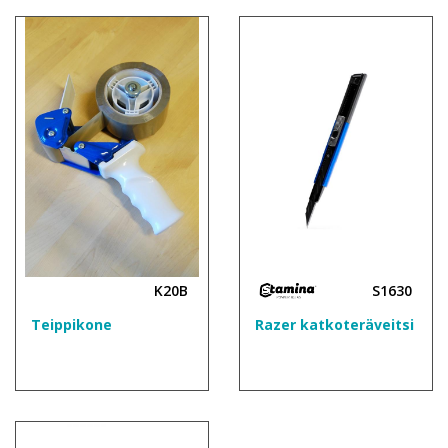
K20B
S1630
Teippikone
Razer katkoteräveitsi