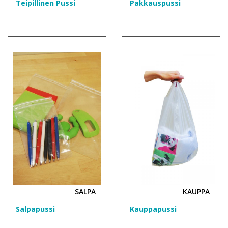
Teipillinen Pussi
Pakkauspussi
SALPA
KAUPPA
Salpapussi
Kauppapussi