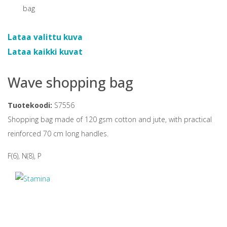
Lataa valittu kuva
Lataa kaikki kuvat
Wave shopping bag
Tuotekoodi:
S7556
Shopping bag made of 120 gsm cotton and jute, with practical
reinforced 70 cm long handles.
F(6), N(8), P