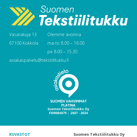
Vasarakuja 13
Olemme avoinna
67100 Kokkola
ma-to 8.00 – 16.00
pe 8.00 – 15.30
asiakaspalvelu@tekstiilitukku.fi
KUVASTOT
Suomen Tekstiilitukku Oy