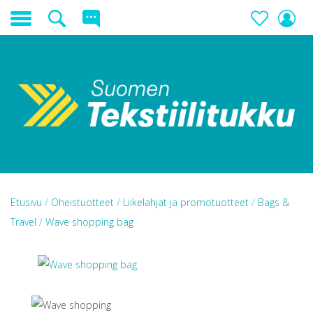
Etusivu
/
Oheistuotteet
/
Liikelahjat ja promotuotteet
/
Bags &
Travel
/
Wave shopping bag