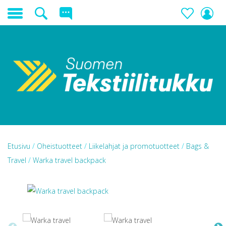
Etusivu
/
Oheistuotteet
/
Liikelahjat ja promotuotteet
/
Bags &
Travel
/
Warka travel backpack