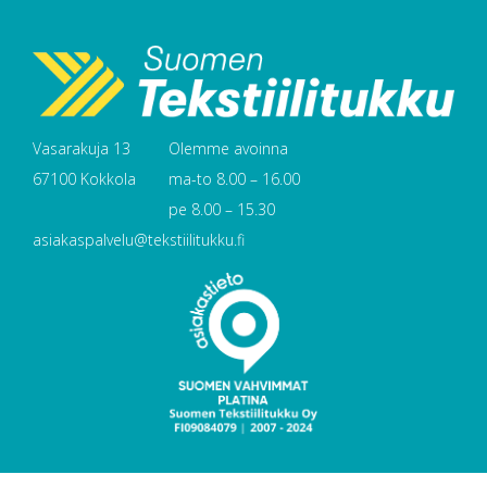
Vasarakuja 13
Olemme avoinna
67100 Kokkola
ma-to 8.00 – 16.00
pe 8.00 – 15.30
asiakaspalvelu@tekstiilitukku.fi