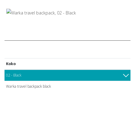
Koko
02 - Black
Warka travel backpack black