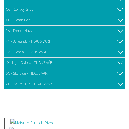
CG - Convoy Grey
CR - Classic Red
FN - French Navy
41 - Burgundy - TILAUS VÄRI
57 - Fuchsia - TILAUS VÄRI
LX - Light Oxford - TILAUS VÄRI
SC - Sky Blue - TILAUS VÄRI
ZU - Azure Blue - TILAUS VÄRI