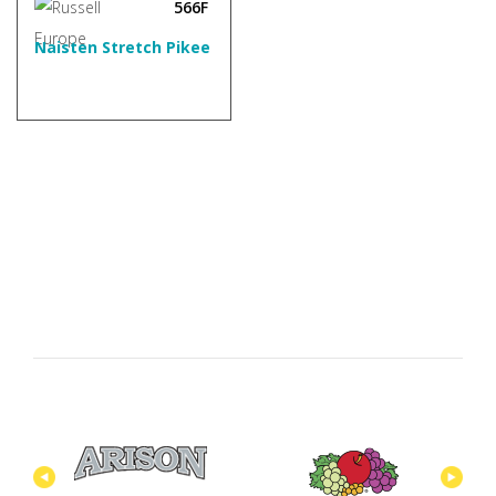
566F
Naisten Stretch Pikee