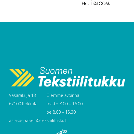
Vasarakuja 13
Olemme avoinna
67100 Kokkola
ma-to 8.00 – 16.00
pe 8.00 – 15.30
asiakaspalvelu@tekstiilitukku.fi