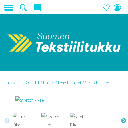
Etusivu
/
TUOTTEET
/
Pikeet
/
Lyhythihaiset
/
Stretch Pikee