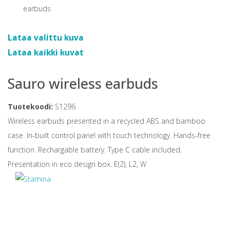
Lataa valittu kuva
Lataa kaikki kuvat
Sauro wireless earbuds
Tuotekoodi:
S1296
Wireless earbuds presented in a recycled ABS and bamboo
case. In-built control panel with touch technology. Hands-free
function. Rechargable battery. Type C cable included.
Presentation in eco design box. E(2), L2, W