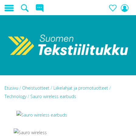
Etusivu
/
Oheistuotteet
/
Liikelahjat ja promotuotteet
/
Technology
/
Sauro wireless earbuds