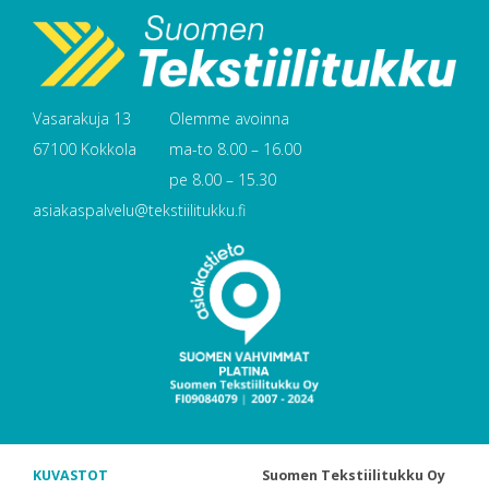
Vasarakuja 13
Olemme avoinna
67100 Kokkola
ma-to 8.00 – 16.00
pe 8.00 – 15.30
asiakaspalvelu@tekstiilitukku.fi
KUVASTOT
Suomen Tekstiilitukku Oy