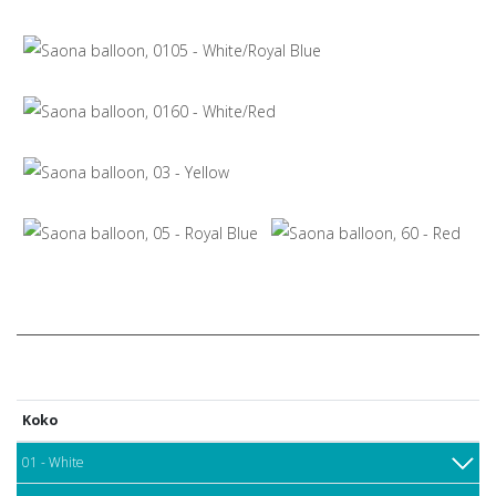
Koko
01 - White