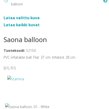
Lataa valittu kuva
Lataa kaikki kuvat
Saona balloon
Tuotekoodi:
S2150
PVC inflatable ball. Flat: 37 cm. Inflated: 28 cm.
E(1), F(1)