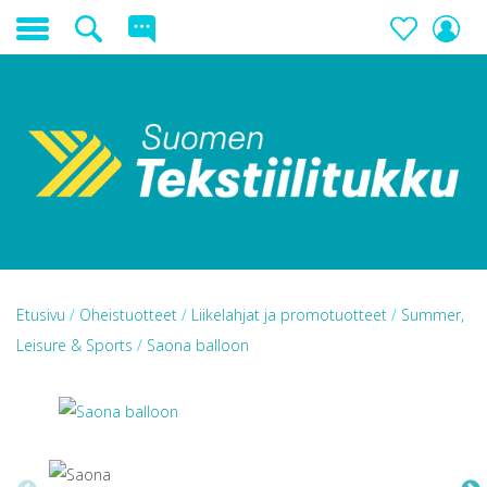
Etusivu
/
Oheistuotteet
/
Liikelahjat ja promotuotteet
/
Summer,
Leisure & Sports
/
Saona balloon