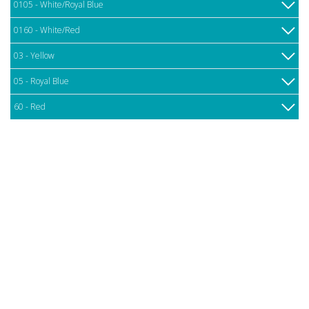
0105 - White/Royal Blue
0160 - White/Red
03 - Yellow
05 - Royal Blue
60 - Red