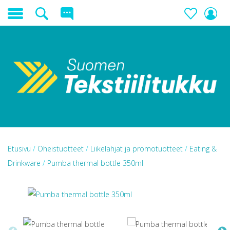
Etusivu
/
Oheistuotteet
/
Liikelahjat ja promotuotteet
/
Eating &
Drinkware
/
Pumba thermal bottle 350ml