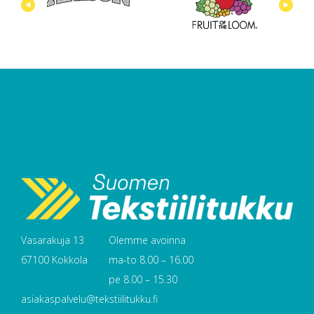
Vasarakuja 13
Olemme avoinna
67100 Kokkola
ma-to 8.00 – 16.00
pe 8.00 – 15.30
asiakaspalvelu@tekstiilitukku.fi