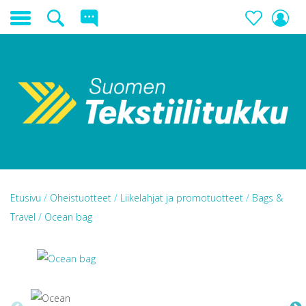
Etusivu
/
Oheistuotteet
/
Liikelahjat ja promotuotteet
/
Bags &
Travel
/
Ocean bag