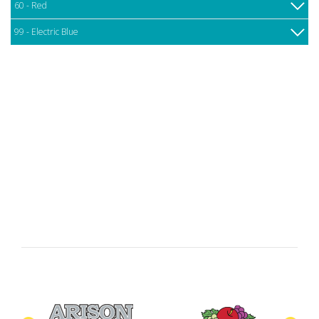
60 - Red
99 - Electric Blue