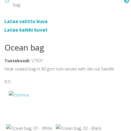
Lataa valittu kuva
Lataa kaikki kuvat
Ocean bag
Tuotekoodi:
S7501
Heat-sealed bag in 80 gsm non-woven with die-cut handle.
F(1)