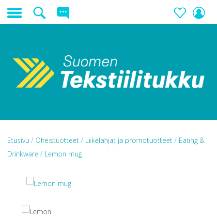
Etusivu
/
Oheistuotteet
/
Liikelahjat ja promotuotteet
/
Eating &
Drinkware
/
Lemon mug