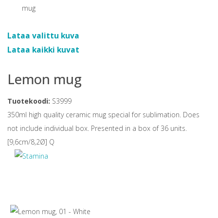
Lataa valittu kuva
Lataa kaikki kuvat
Lemon mug
Tuotekoodi:
S3999
350ml high quality ceramic mug special for sublimation. Does
not include individual box. Presented in a box of 36 units.
[9,6cm/8,2Ø] Q