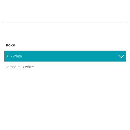
Koko
01 - White
Lemon mug white