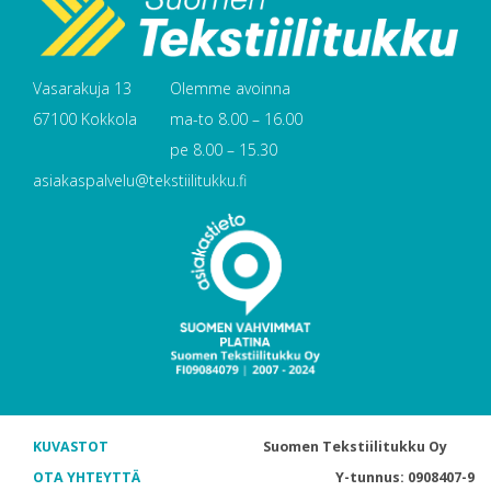
Vasarakuja 13
Olemme avoinna
67100 Kokkola
ma-to 8.00 – 16.00
pe 8.00 – 15.30
asiakaspalvelu@tekstiilitukku.fi
KUVASTOT
Suomen Tekstiilitukku Oy
OTA YHTEYTTÄ
Y-tunnus: 0908407-9